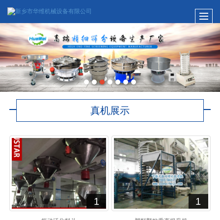
真机展示
1
1